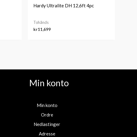
Hardy Ultralite DH 12,6ft 4pc
Tohånds
kr
11,699
Min konto
Min konto
Ordre
Nedlastinger
Adresse