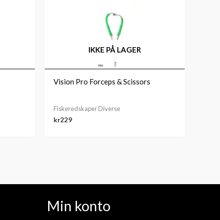
IKKE PÅ LAGER
Vision Pro Forceps & Scissors
Fiskeredskaper Diverse
kr
229
Min konto