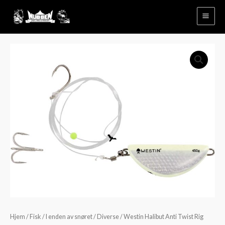
Hopp
rett
til
innholdet
Westin
Prisområde:
Halibut
kr189
Anti
Twist
til
Rig
kr209
Glow
antall
Hjem
/
Fisk
/
I enden av snøret
/
Diverse
/ Westin Halibut Anti Twist Rig