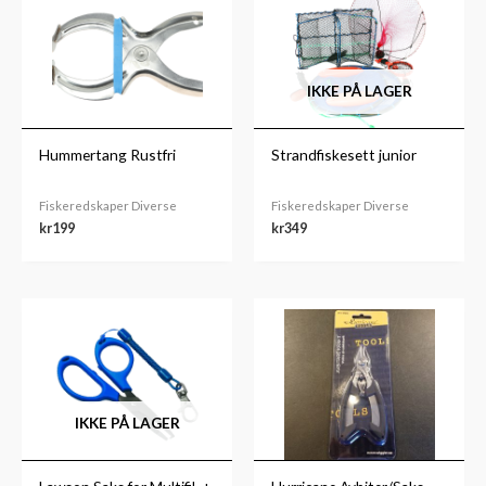
IKKE PÅ LAGER
Hummertang Rustfri
Strandfiskesett junior
Fiskeredskaper Diverse
Fiskeredskaper Diverse
kr
199
kr
349
IKKE PÅ LAGER