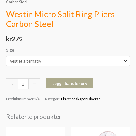
Carbon Steel
Westin Micro Split Ring Pliers
Carbon Steel
kr
279
Size
-
+
Legg i handlekurv
Produktnummer:
I/A
Kategori:
Fiskeredskaper Diverse
Relaterte produkter