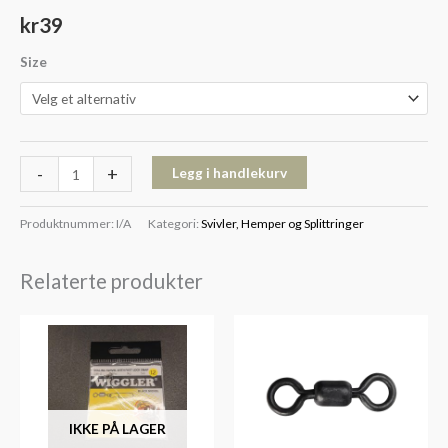
kr
39
Size
-
+
Legg i handlekurv
Produktnummer:
I/A
Kategori:
Svivler, Hemper og Splittringer
Relaterte produkter
IKKE PÅ LAGER