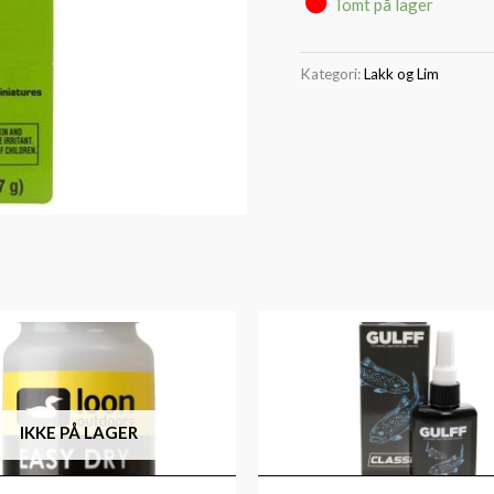
Tomt på lager
Kategori:
Lakk og Lim
IKKE PÅ LAGER