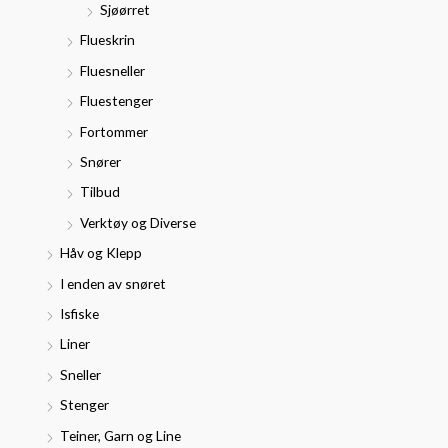
Sjøørret
Flueskrin
Fluesneller
Fluestenger
Fortommer
Snører
Tilbud
Verktøy og Diverse
Håv og Klepp
I enden av snøret
Isfiske
Liner
Sneller
Stenger
Teiner, Garn og Line