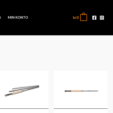
kr
0
0
S
MIN KONTO