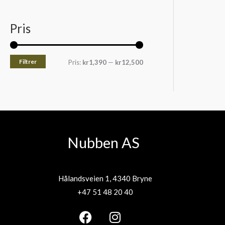
Pris
Filtrer
Pris:
kr1,390
—
kr12,500
Nubben AS
Hålandsveien 1, 4340 Bryne
+47 51 48 20 40