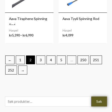
Aava Tiraphene Spinning
Aava Tyyli Spinning Rod
Rod
Haspel
Haspel
kr
5,390
–
kr
6,990
kr
4,099
←
1
2
3
4
5
…
250
251
252
→
S
M
M
Søk
ø
i
a