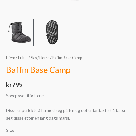
Hjem
/
Friluft
/
Sko
/
Herre
/ Baffin Base Camp
Baffin Base Camp
kr
799
Sovepose til føttene.
Disse er perfekte å ha med seg på tur og det er fantastisk å ta på
seg disse etter en lang dags marsj.
Size