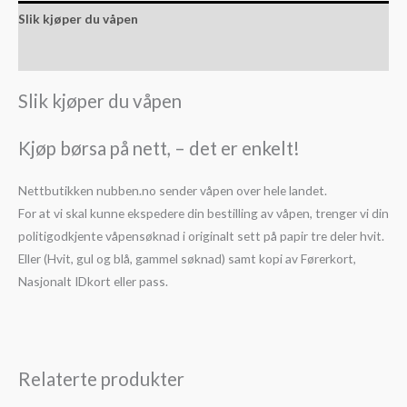
Slik kjøper du våpen
Slik kjøper du ammunisjon
Slik kjøper du våpen
Kjøp børsa på nett, – det er enkelt!
Nettbutikken nubben.no sender våpen over hele landet.
For at vi skal kunne ekspedere din bestilling av våpen, trenger vi din
politigodkjente våpensøknad i originalt sett på papir tre deler hvit.
Eller (Hvit, gul og blå, gammel søknad) samt kopi av Førerkort,
Nasjonalt IDkort eller pass.
Relaterte produkter