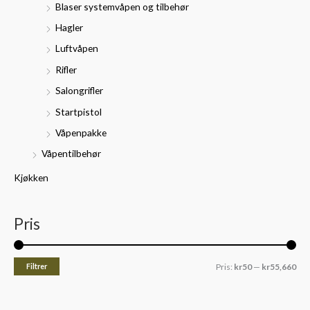
Blaser systemvåpen og tilbehør
Hagler
Luftvåpen
Rifler
Salongrifler
Startpistol
Våpenpakke
Våpentilbehør
Kjøkken
Pris
Filtrer
Pris:
kr50
—
kr55,660