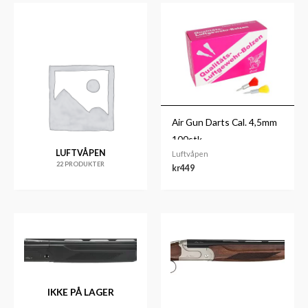
Air Gun Darts Cal. 4,5mm
100stk
LUFTVÅPEN
Luftvåpen
22 PRODUKTER
kr
449
IKKE PÅ LAGER