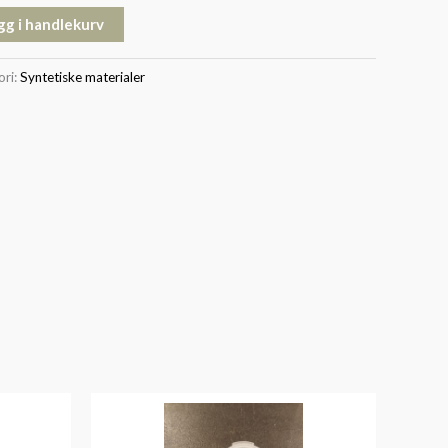
gg i handlekurv
ori:
Syntetiske materialer