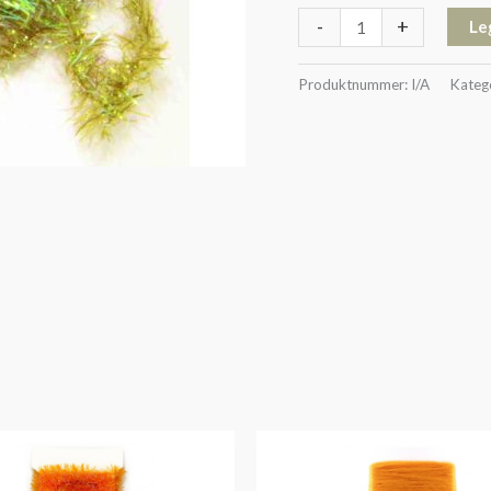
-
+
Le
Produktnummer:
I/A
Kateg