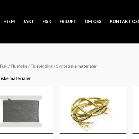
HJEM
JAKT
FISK
FRILUFT
OM OSS
KONTAKT OS
Fisk
/
Fluefiske
/
Fluebinding
/ Syntetiske materialer
iske materialer