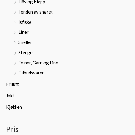
Håv og Klepp
I enden av snøret
Isfiske
Liner
Sneller
Stenger
Teiner, Garn og Line
Tilbudsvarer
Friluft
Jakt
Kjøkken
Pris