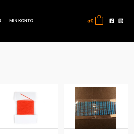
kr
0
0
S
MIN KONTO