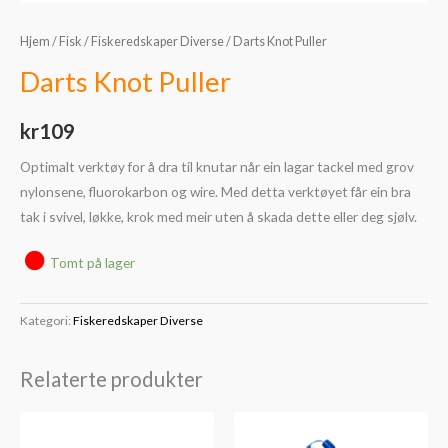
Hjem
/
Fisk
/
Fiskeredskaper Diverse
/ Darts Knot Puller
Darts Knot Puller
kr
109
Optimalt verktøy for å dra til knutar når ein lagar tackel med grov
nylonsene, fluorokarbon og wire. Med detta verktøyet får ein bra
tak i svivel, løkke, krok med meir uten å skada dette eller deg sjølv.
Tomt på lager
Kategori:
Fiskeredskaper Diverse
Relaterte produkter