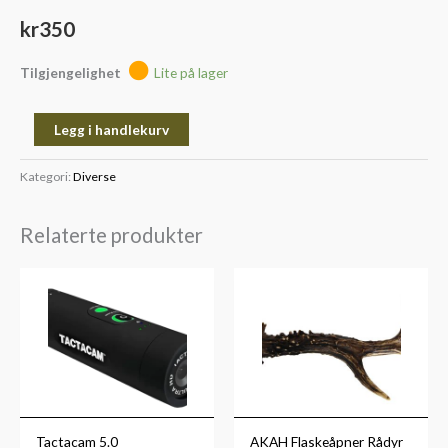
kr
350
Tilgjengelighet
Lite på lager
Legg i handlekurv
Kategori:
Diverse
Relaterte produkter
Tactacam 5.0
AKAH Flaskeåpner Rådyr