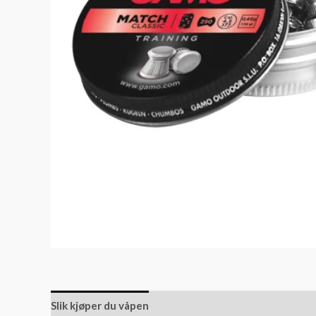
Slik kjøper du våpen
Slik kjøper du ammunisjon