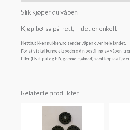
Slik kjøper du våpen
Kjøp børsa på nett, – det er enkelt!
Nettbutikken nubben.no sender våpen over hele landet.
For at vi skal kunne ekspedere din bestilling av våpen, tre
Eller (Hvit, gul og blå, gammel søknad) samt kopi av Fører
Relaterte produkter