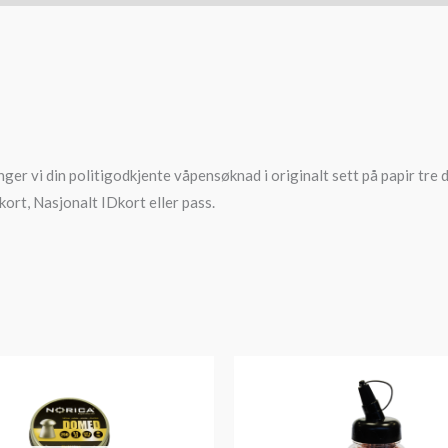
nger vi din politigodkjente våpensøknad i originalt sett på papir tre d
kort, Nasjonalt IDkort eller pass.