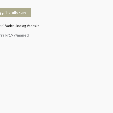
gg i handlekurv
ori:
Vadebukse og Vadesko
fra
kr
197
/måned