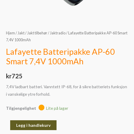
Hjem
/
Jakt
/
Jakt tilbehør
/
Jaktradio
/ Lafayette Batteripakke AP-60 Smart
7,4V 1000mAh
Lafayette Batteripakke AP-60
Smart 7,4V 1000mAh
kr
725
7,4V ladbart batteri. Vanntett IP-68, for å sikre batteriets funksjon
i vanskelige ytre forhold.
Tilgjengelighet
Lite på lager
Legg i handlekurv