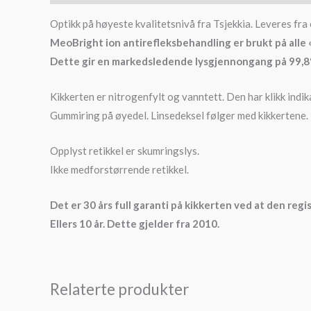
Optikk på høyeste kvalitetsnivå fra Tsjekkia. Leveres fra 
MeoBright ion antirefleksbehandling er brukt på alle «l
Dette gir en markedsledende lysgjennongang på 99,8%
Kikkerten er nitrogenfylt og vanntett. Den har klikk indik
Gummiring på øyedel. Linsedeksel følger med kikkertene.
Opplyst retikkel er skumringslys.
Ikke medforstørrende retikkel.
Det er 30 års full garanti på kikkerten ved at den reg
Ellers 10 år. Dette gjelder fra 2010.
Relaterte produkter