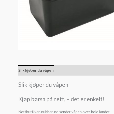
Slik kjøper du våpen
Slik kjøper du ammunisjon
Slik kjøper du våpen
Kjøp børsa på nett, – det er enkelt!
Nettbutikken nubben.no sender våpen over hele landet.