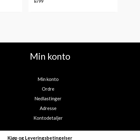
kr
99
Min konto
Min konto
Ordre
Nedlastinger
Adresse
Kontodetaljer
Kjøp og Leveringsbetingelser