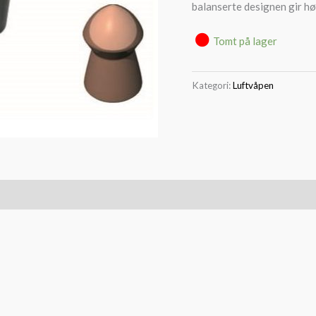
balanserte designen gir h
Tomt på lager
Kategori:
Luftvåpen