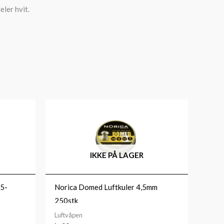
eler hvit.
IKKE PÅ LAGER
05-
Norica Domed Luftkuler 4,5mm
250stk
Luftvåpen