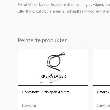
For at vi skal kunne ekspedere din bestilling av våpen, tre
Eller (Hvit, gul og blå, gammel søknad) samt kopi av Fører
Relaterte produkter
IKKE PÅ LAGER
BoreSnake Luftvåpen 4,5 mm
Umarex 
Luftvåpen
Luftvåpe