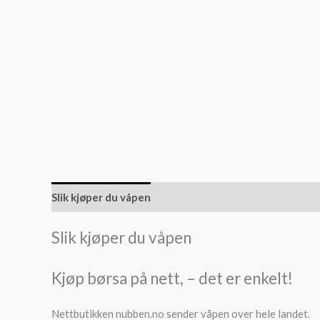
Slik kjøper du våpen
Slik kjøper du ammunisjon
Slik kjøper du våpen
Kjøp børsa på nett, – det er enkelt!
Nettbutikken nubben.no sender våpen over hele landet.