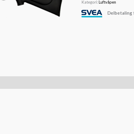
Kategori:
Luftvåpen
Delbetaling 