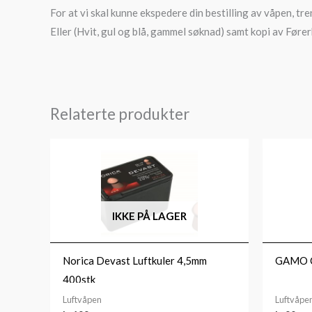
For at vi skal kunne ekspedere din bestilling av våpen, tre
Eller (Hvit, gul og blå, gammel søknad) samt kopi av Fører
Relaterte produkter
IKKE PÅ LAGER
Norica Devast Luftkuler 4,5mm
GAMO Co
400stk
Luftvåpen
Luftvåpe