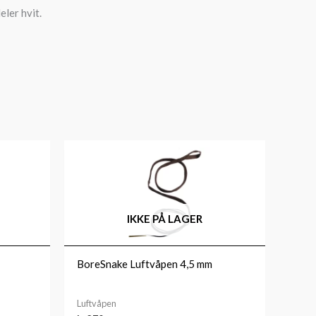
eler hvit.
IKKE PÅ LAGER
BoreSnake Luftvåpen 4,5 mm
Luftvåpen