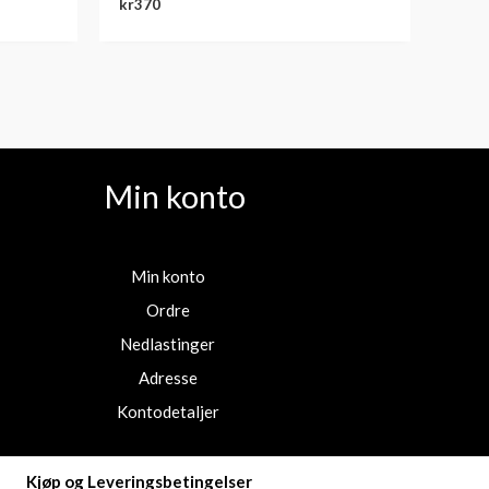
kr
370
Min konto
Min konto
Ordre
Nedlastinger
Adresse
Kontodetaljer
Kjøp og Leveringsbetingelser