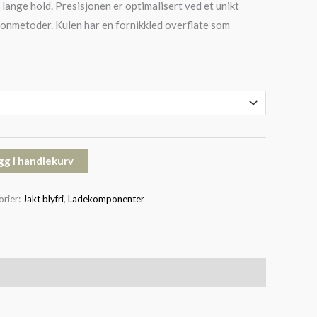
lange hold. Presisjonen er optimalisert ved et unikt
jonmetoder. Kulen har en fornikkled overflate som
gg i handlekurv
orier:
Jakt blyfri
,
Ladekomponenter