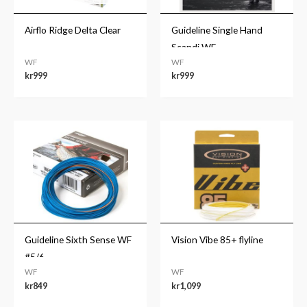
Airflo Ridge Delta Clear
Guideline Single Hand
Scandi WF
WF
WF
kr
999
kr
999
Guideline Sixth Sense WF
Vision Vibe 85+ flyline
#5/6
WF
WF
kr
849
kr
1,099