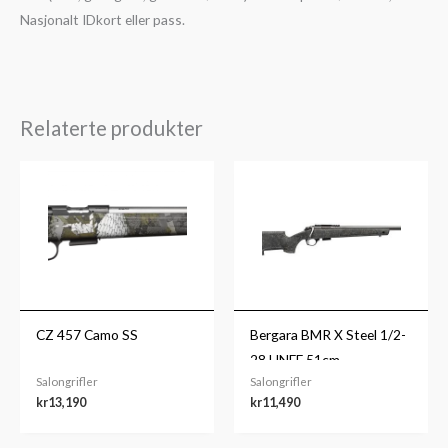
Nasjonalt IDkort eller pass.
Relaterte produkter
CZ 457 Camo SS
Bergara BMR X Steel 1/2-
28 UNEF 51cm
Salongrifler
Salongrifler
kr
13,190
kr
11,490