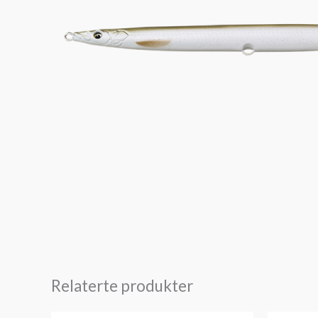
Relaterte produkter
Prisområde: