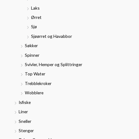
Laks
Ørret
Sjø
Sjøørret og Havabbor
Søkker
Spinner
Svivler, Hemper og Splittringer
Top Water
Trebblekroker
Wobblere
Isfiske
Liner
Sneller
Stenger