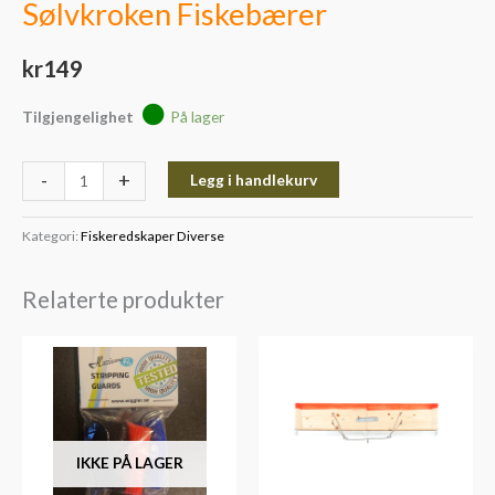
Sølvkroken Fiskebærer
kr
149
Tilgjengelighet
På lager
-
+
Legg i handlekurv
Kategori:
Fiskeredskaper Diverse
Relaterte produkter
IKKE PÅ LAGER