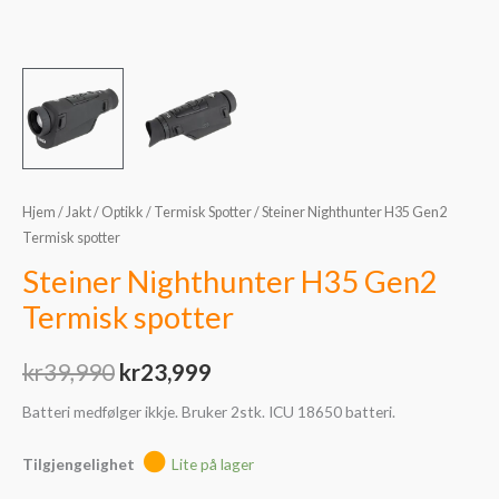
Hjem
/
Jakt
/
Optikk
/
Termisk Spotter
/ Steiner Nighthunter H35 Gen2
Termisk spotter
Steiner Nighthunter H35 Gen2
Termisk spotter
kr
39,990
kr
23,999
Batteri medfølger ikkje. Bruker 2stk. ICU 18650 batteri.
Tilgjengelighet
Lite på lager