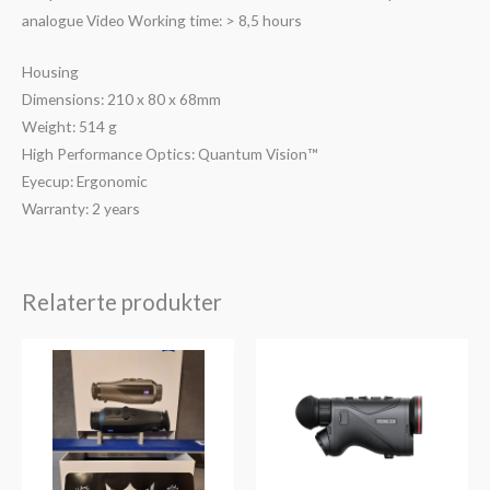
analogue Video Working time: > 8,5 hours
Housing
Dimensions: 210 x 80 x 68mm
Weight: 514 g
High Performance Optics: Quantum Vision™
Eyecup: Ergonomic
Warranty: 2 years
Relaterte produkter
Prisområde:
kr12,700
til
kr43,300