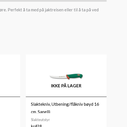
e. Perfekt å ta med på jaktreisen eller til å ta på ved
IKKE PÅ LAGER
Slaktekniv, Utbening/flåkniv bøyd 16
cm, Sanelli
Slakteutstyr
kr
428