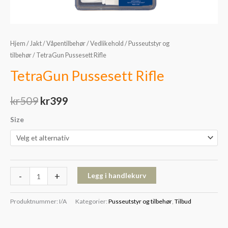
Hjem
/
Jakt
/
Våpentilbehør
/
Vedlikehold
/
Pusseutstyr og
tilbehør
/ TetraGun Pussesett Rifle
TetraGun Pussesett Rifle
kr
509
kr
399
Size
-
+
Legg i handlekurv
Produktnummer:
I/A
Kategorier:
Pusseutstyr og tilbehør
,
Tilbud