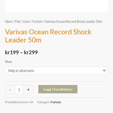
Hjem
/
Fisk
/
Liner
/
Fortom
/ Varivas Ocean Record Shock Leader 50m
Varivas Ocean Record Shock
Leader 50m
kr
199
–
kr
299
Size
-
+
Legg i handlekurv
Produktnummer:
I/A
Kategori:
Fortom