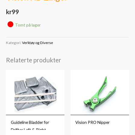
kr
99
Tomt på lager
Kategori:
Verktøy og Diverse
Relaterte produkter
Guideline Bladder for
Vision PRO Nipper
Drifter Left & Right