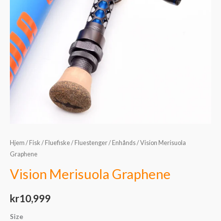
Hjem
/
Fisk
/
Fluefiske
/
Fluestenger
/
Enhånds
/ Vision Merisuola
Graphene
Vision Merisuola Graphene
kr
10,999
Size