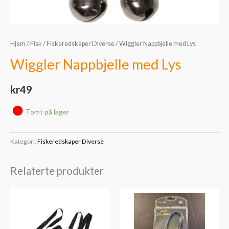
Hjem
/
Fisk
/
Fiskeredskaper Diverse
/ Wiggler Nappbjelle med Lys
Wiggler Nappbjelle med Lys
kr
49
Tomt på lager
Kategori:
Fiskeredskaper Diverse
Relaterte produkter