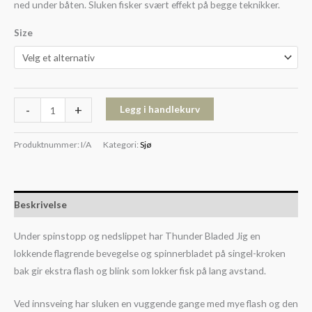
ned under båten. Sluken fisker svært effekt på begge teknikker.
Size
-
+
Legg i handlekurv
Produktnummer:
I/A
Kategori:
Sjø
Beskrivelse
Under spinstopp og nedslippet har Thunder Bladed Jig en
lokkende flagrende bevegelse og spinnerbladet på singel-kroken
bak gir ekstra flash og blink som lokker fisk på lang avstand.
Ved innsveing har sluken en vuggende gange med mye flash og den