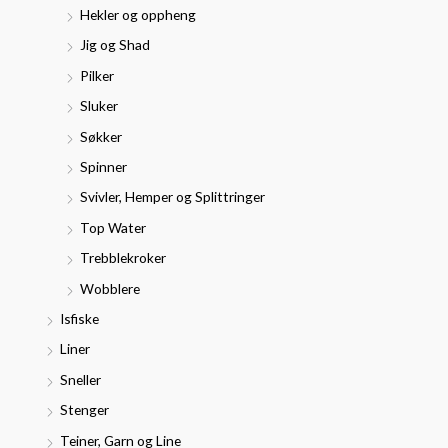
Hekler og oppheng
Jig og Shad
Pilker
Sluker
Søkker
Spinner
Svivler, Hemper og Splittringer
Top Water
Trebblekroker
Wobblere
Isfiske
Liner
Sneller
Stenger
Teiner, Garn og Line