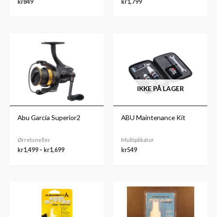
kr
849
kr
1,799
Prisområde:
kr1,499
til
kr1,699
IKKE PÅ LAGER
Abu Garcia Superior2
ABU Maintenance Kit
Ørretsneller
Multiplikator
kr
1,499
–
kr
1,699
kr
549