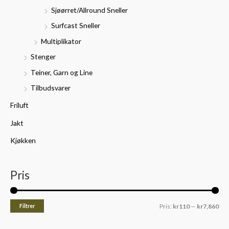
Sjøørret/Allround Sneller
Surfcast Sneller
Multiplikator
Stenger
Teiner, Garn og Line
Tilbudsvarer
Friluft
Jakt
Kjøkken
Pris
Filtrer
Pris:
kr110
—
kr7,860