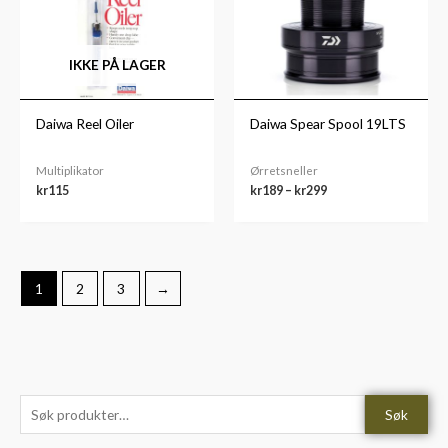
kr299
IKKE PÅ LAGER
Daiwa Reel Oiler
Daiwa Spear Spool 19LTS
Multiplikator
Ørretsneller
kr
115
kr
189
–
kr
299
1
2
3
→
S
M
M
Søk
ø
i
a