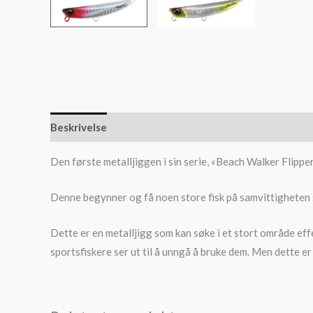
Beskrivelse
Den første metalljiggen i sin serie, «Beach Walker Flipper»
Denne begynner og få noen store fisk på samvittigheten si
Dette er en metalljigg som kan søke i et stort område effe
sportsfiskere ser ut til å unngå å bruke dem. Men dette er