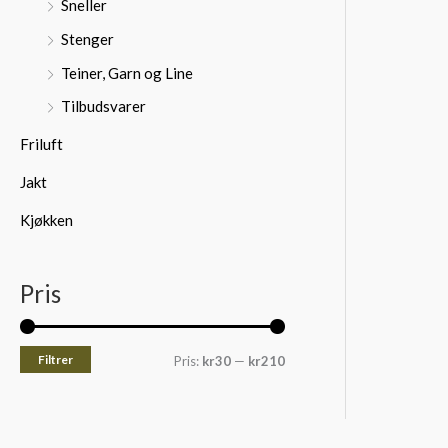
Sneller
Stenger
Teiner, Garn og Line
Tilbudsvarer
Friluft
Jakt
Kjøkken
Pris
Filtrer
Pris:
kr30
—
kr210