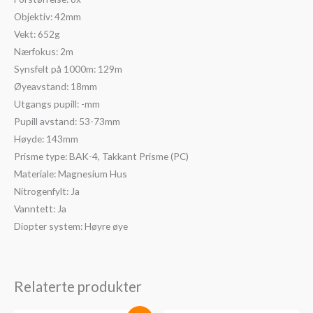
Objektiv: 42mm
Vekt: 652g
Nærfokus: 2m
Synsfelt på 1000m: 129m
Øyeavstand: 18mm
Utgangs pupill: -mm
Pupill avstand: 53-73mm
Høyde: 143mm
Prisme type: BAK-4, Takkant Prisme (PC)
Materiale: Magnesium Hus
Nitrogenfylt: Ja
Vanntett: Ja
Diopter system: Høyre øye
Relaterte produkter