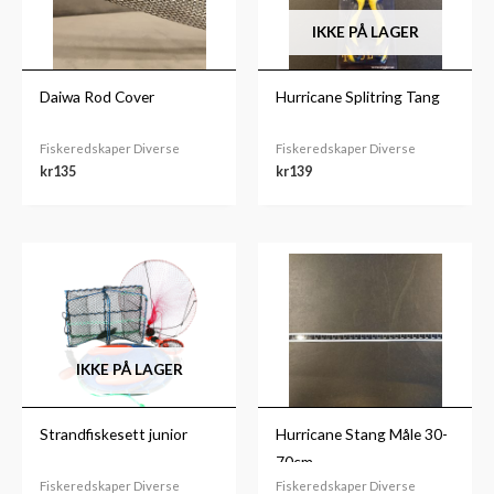
IKKE PÅ LAGER
Daiwa Rod Cover
Hurricane Splitring Tang
Fiskeredskaper Diverse
Fiskeredskaper Diverse
kr
135
kr
139
IKKE PÅ LAGER
Strandfiskesett junior
Hurricane Stang Måle 30-
70cm
Fiskeredskaper Diverse
Fiskeredskaper Diverse