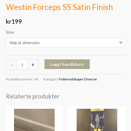
Westin Forceps SS Satin Finish
kr
199
Size
-
+
Legg i handlekurv
Produktnummer:
I/A
Kategori:
Fiskeredskaper Diverse
Relaterte produkter