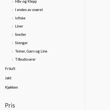
Håv og Klepp
I enden av snøret
Isfiske
Liner
Sneller
Stenger
Teiner, Garn og Line
Tilbudsvarer
Friluft
Jakt
Kjøkken
Pris