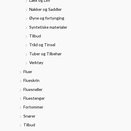
Lakk og Lim
Nakker og Saddler
Øyne og fortynging
Syntetiske materialer
Tilbud
Tråd og Tinsel
Tuber og Tilbehør
Verktøy
Fluer
Flueskrin
Fluesneller
Fluestenger
Fortommer
Snører
Tilbud