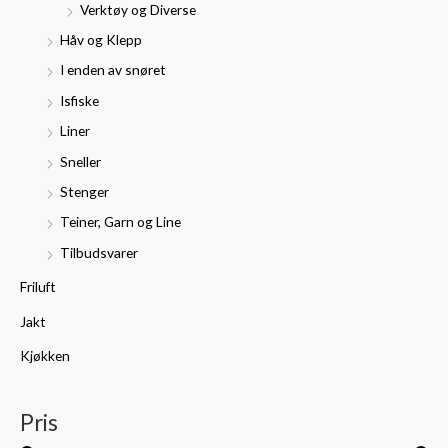
Verktøy og Diverse
Håv og Klepp
I enden av snøret
Isfiske
Liner
Sneller
Stenger
Teiner, Garn og Line
Tilbudsvarer
Friluft
Jakt
Kjøkken
Pris