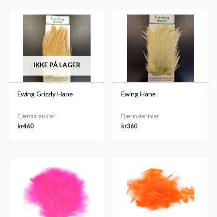
IKKE PÅ LAGER
Ewing Grizzly Hane
Ewing Hane
Fjærmaterialer
Fjærmaterialer
kr
460
kr
360